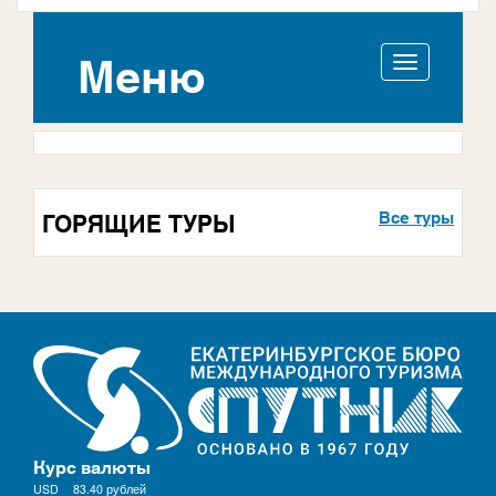
Меню
Активироват
навигацию
ГОРЯЩИЕ ТУРЫ
Все туры
Курс валюты
USD
83.40
рублей