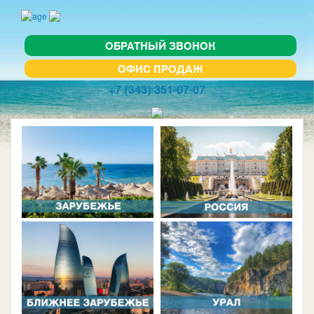
ОБРАТНЫЙ ЗВОНОК
ОФИС ПРОДАЖ
+7 (343) 351-07-07