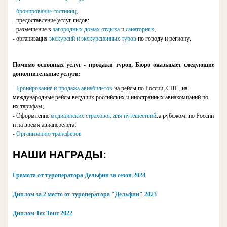
-
бронирование гостиниц
;
- предоставление услуг гидов;
- размещение в
загородных домах отдыха
и
санаториях
;
- организация
экскурсий и экскурсионных туров
по городу и региону.
Помимо основных услуг - продажи туров, Бюро оказывает следующие
дополнительные услуги:
-
Бронирование и продажа авиабилетов
на рейсы по России, СНГ, на
международные рейсы ведущих российских и иностранных авиакомпаний по
их тарифам;
- Оформление
медицинских страховок для путешествий
за рубежом, по России
и на время авиаперелета;
-
Организацию трансферов
НАШИ НАГРАДЫ:
Грамота от туроператора Дельфин за сезон 2024
Диплом за 2 место от туроператора "Дельфин" 2023
Диплом Tez Tour 2022