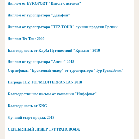
Диплом от EVROPORT "Вместе с истоков"
Диплом от туроператора "Дельфин"
Диплом от туроператора "TEZ TOUR" лучшие продажи Греции
Диплом Tez Tour 2020
Благодарность от Клуба Путешествий "Крылья" 2019
Диплом от туроператора "Алеан" 2018
Сертификат "Бронзовый лидер" от туроператора "ТурТрансВояж"
Награда TEZ TOP MEDITERRANEAN 2018
Благодарственное письмо от компании "Инфофлот"
Благодарность от KNG
Лучший старт продаж 2018
СЕРЕБРЯНЫЙ ЛИДЕР ТУРТРАНСВОЯЖ