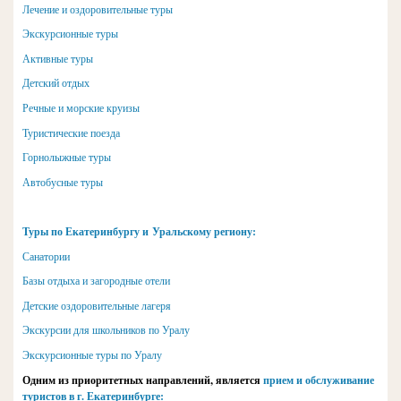
Лечение и оздоровительные туры
Экскурсионные туры
Активные туры
Детский отдых
Речные и морские круизы
Туристические поезда
Горнолыжные туры
Автобусные туры
Туры по Екатеринбургу и Уральскому региону:
Санатории
Базы отдыха и загородные отели
Детские оздоровительные лагеря
Экскурсии для школьников по Уралу
Экскурсионные туры по Уралу
Одним из приоритетных направлений, является
прием и обслуживание
туристов в г. Екатеринбурге
: