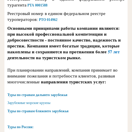
турагент
а
РТА 0001588
Реестровый номер
в едином федеральном реестре
туроператоров:
РТО 014962
Основными принципами работы компании являются:
при высокой профессиональной компетенции и
добросовестности - постоянное качество, надежность и
престиж.
Компания имеет богатые традиции, которые
накоплены и сохраняются на протяжении
более
57 лет
деятельности на туристском рынке.
При планировании направлений, компания принимает во
внимание пожелания и потребности клиентов, развивая
направления туристских услуг:
многочисленные
Туры по странам дальнего зарубежья
Зарубежные морские круизы
Туры по странам ближнего зарубежья
Туры по России: