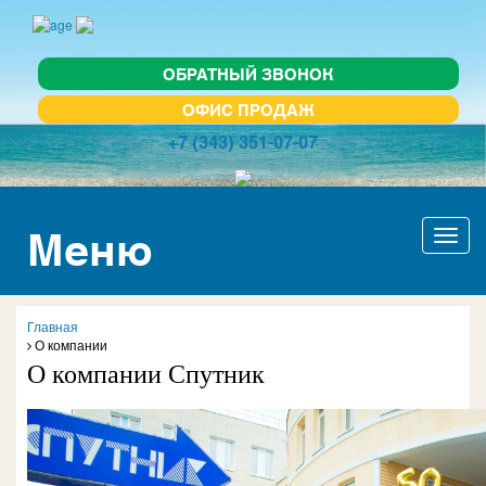
ОБРАТНЫЙ ЗВОНОК
ОФИС ПРОДАЖ
+7 (343) 351-07-07
Меню
Актив
навиг
Главная
О компании
О компании Спутник