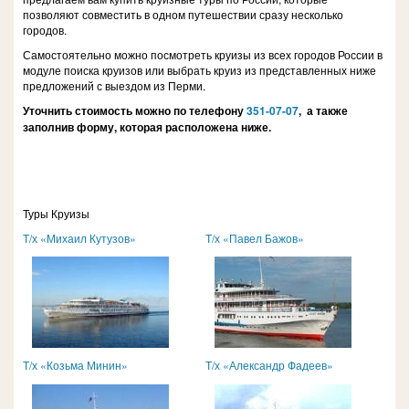
позволяют совместить в одном путешествии сразу несколько
городов.
Самостоятельно можно посмотреть круизы из всех городов России в
модуле поиска круизов или выбрать круиз из представленных ниже
предложений с выездом из Перми.
Уточнить стоимость можно по телефону
351-07-07
, а также
заполнив форму, которая расположена ниже.
Туры Круизы
Т/х «Михаил Кутузов»
Т/х «Павел Бажов»
Т/х «Козьма Минин»
Т/х «Александр Фадеев»