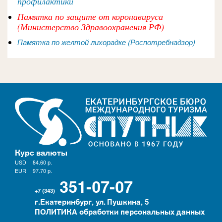
профилактики
Памятка по защите от коронавируса
(Министерство Здравоохранения РФ)
Памятка по желтой лихорадке (Роспотребнадзор)
Курс валюты
USD
84.60
р.
EUR
97.70
р.
351-07-07
+7 (343)
г.Екатеринбург, ул. Пушкина, 5
ПОЛИТИКА обработки персональных данных