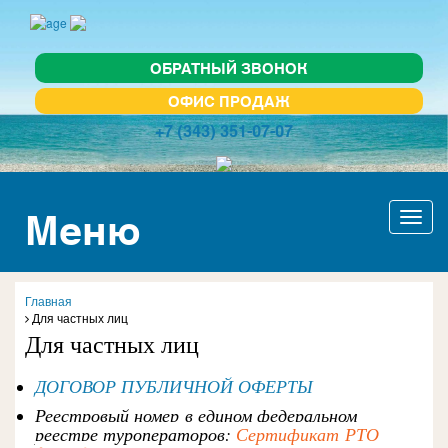
ОБРАТНЫЙ ЗВОНОК
ОФИС ПРОДАЖ
+7 (343) 351-07-07
Меню
Актив
навиг
Главная
Для частных лиц
Для частных лиц
ДОГОВОР ПУБЛИЧНОЙ ОФЕРТЫ
Реестровый номер
в едином федеральном
реестре туроператоров:
Сертификат
РТО