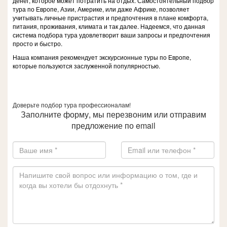
денег, которое может потратить на отдых. Самостоятельный подбор
тура по Европе, Азии, Америке, или даже Африке, позволяет
учитывать личные пристрастия и предпочтения в плане комфорта,
питания, проживания, климата и так далее. Надеемся, что данная
система подбора тура удовлетворит ваши запросы и предпочтения
просто и быстро.
Наша компания рекомендует экскурсионные туры по Европе,
которые пользуются заслуженной популярностью.
Доверьте подбор тура профессионалам!
Заполните форму, мы перезвоним или отправим
предложение по email