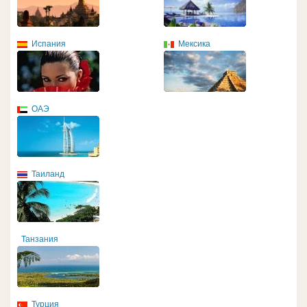
Испания
Мексика
ОАЭ
Таиланд
Танзания
Турция