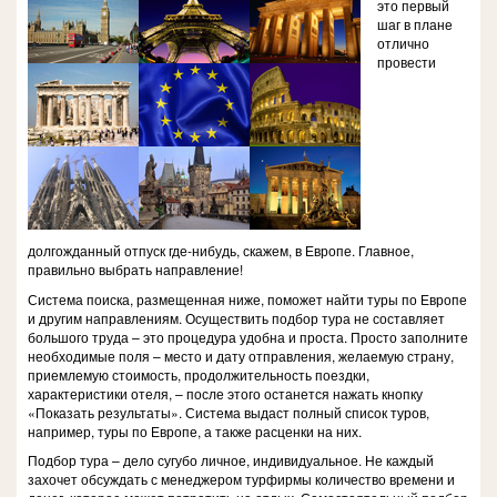
это первый
шаг в плане
отлично
провести
долгожданный отпуск где-нибудь, скажем, в Европе. Главное,
правильно выбрать направление!
Система поиска, размещенная ниже, поможет найти туры по Европе
и другим направлениям. Осуществить подбор тура не составляет
большого труда – это процедура удобна и проста. Просто заполните
необходимые поля – место и дату отправления, желаемую страну,
приемлемую стоимость, продолжительность поездки,
характеристики отеля, – после этого останется нажать кнопку
«Показать результаты». Система выдаст полный список туров,
например, туры по Европе, а также расценки на них.
Подбор тура – дело сугубо личное, индивидуальное. Не каждый
захочет обсуждать с менеджером турфирмы количество времени и