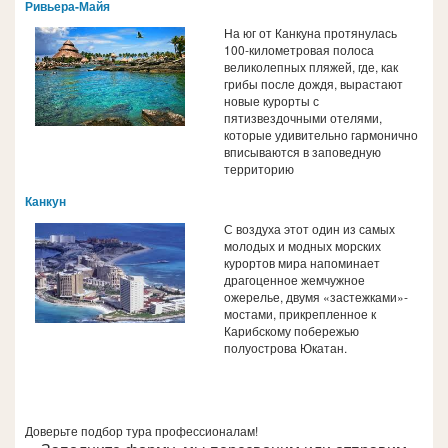
Ривьера-Майя
На юг от Канкуна протянулась
100-километровая полоса
великолепных пляжей, где, как
грибы после дождя, вырастают
новые курорты с
пятизвездочными отелями,
которые удивительно гармонично
вписываются в заповедную
территорию
Канкун
С воздуха этот один из самых
молодых и модных морских
курортов мира напоминает
драгоценное жемчужное
ожерелье, двумя «застежками»-
мостами, прикрепленное к
Карибскому побережью
полуострова Юкатан.
Доверьте подбор тура профессионалам!