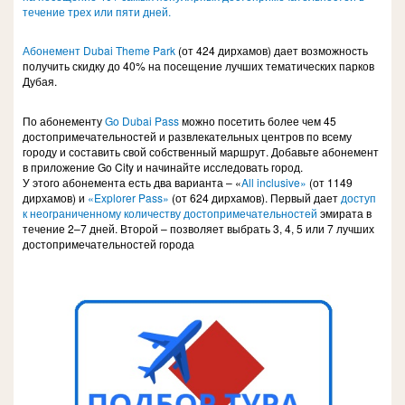
течение трех или пяти дней.
Абонемент Dubai Theme Park
(от 424 дирхамов) дает возможность
получить скидку до 40% на посещение лучших тематических парков
Дубая.
По абонементу
Go Dubai Pass
можно посетить более чем 45
достопримечательностей и развлекательных центров по всему
городу и составить свой собственный маршрут. Добавьте абонемент
в приложение Go City и начинайте исследовать город.
У этого абонемента есть два варианта – «
All inclusive»
(от 1149
дирхамов) и
«Explorer Pass»
(от 624 дирхамов). Первый дает
доступ
к неограниченному количеству достопримечательностей
эмирата в
течение 2–7 дней. Второй – позволяет выбрать 3, 4, 5 или 7 лучших
достопримечательностей города