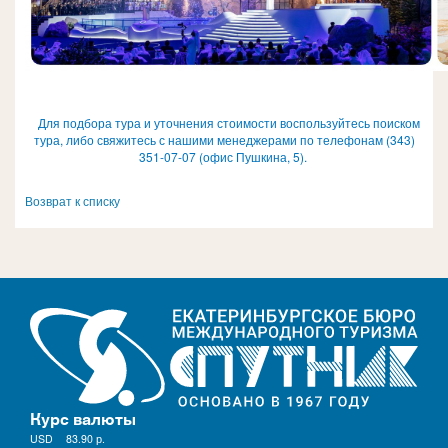
Д
ля п
одбора тура и уточнения стоимости воспользуйтесь поиском
тура, либо свяжитесь с нашими менеджерами по телефонам
(343)
351-07-07
(офис Пушкина, 5).
Возврат к списку
Курс валюты
USD
83.90
р.