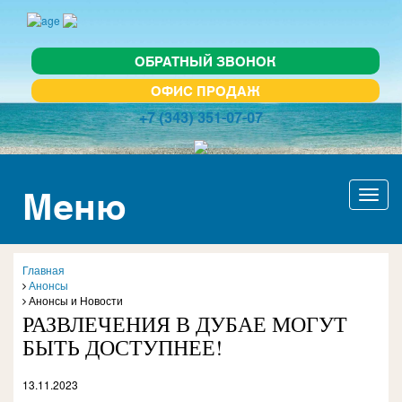
ОБРАТНЫЙ ЗВОНОК
ОФИС ПРОДАЖ
+7 (343) 351-07-07
Меню
Актив
навиг
Главная
Анонсы
Анонсы и Новости
РАЗВЛЕЧЕНИЯ В ДУБАЕ МОГУТ
БЫТЬ ДОСТУПНЕЕ!
13.11.2023