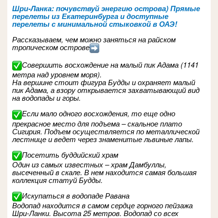
Шри-Ланка: почувствуй энергию острова) Прямые
перелеты из Екатеринбурга и доступные
перелеты с минимальной стыковкой в ОАЭ!
Рассказываем, чем можно заняться на райском
тропическом острове
Совершить восхождение на малый пик Адама (1141
метра над уровнем моря).
На вершине стоит фигура Будды и охраняет малый
пик Адама, а взору открывается захватывающий вид
на водопады и горы.
Если мало одного восхождения, то еще одно
прекрасное место для подъема – скальное плато
Сигирия. Подъем осуществляется по металлической
лестнице и ведет через знаменитые львиные лапы.
Посетить буддийский храм
Один из самых известных – храм Дамбуллы,
высеченный в скале. В нем находится самая большая
коллекция статуй Будды.
Искупаться в водопаде Равана
Водопад находится в самом сердце горного пейзажа
Шри-Ланки. Высота 25 метров. Водопад со всех