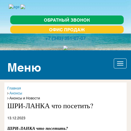
ОБРАТНЫЙ ЗВОНОК
ОФИС ПРОДАЖ
+7 (343) 351-07-07
Меню
Актив
навиг
Главная
Анонсы
Анонсы и Новости
ШРИ-ЛАНКА что посетить?
13.12.2023
ШРИ-ЛАНКА что посетить?