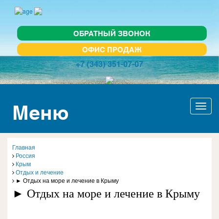
ОБРАТНЫЙ ЗВОНОК
ОФИС ПРОДАЖ
+7 (343) 351-07-07
Меню
Актив
навиг
Главная
Россия
Крым
Отдых и лечение
► Отдых на море и лечение в Крыму
► Отдых на море и лечение в Крыму