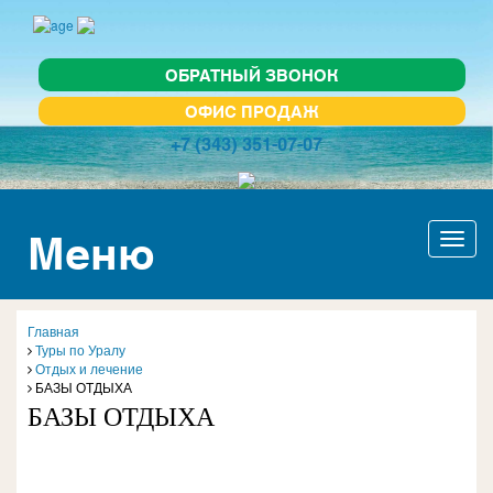
ОБРАТНЫЙ ЗВОНОК
ОФИС ПРОДАЖ
+7 (343) 351-07-07
Меню
Актив
навиг
Главная
Туры по Уралу
Отдых и лечение
БАЗЫ ОТДЫХА
БАЗЫ ОТДЫХА