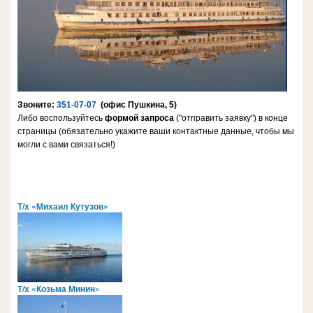
Звоните:
351-07-07
(офис Пушкина, 5)
Либо воспользуйтесь
формой запроса
("отправить заявку") в конце
страницы (обязательно укажите ваши контактные данные, чтобы мы
могли с вами связаться!)
Т/х «Михаил Кутузов»
Т/х «Козьма Минин»