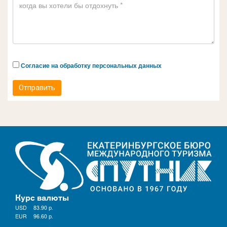
Согласие на обработку персональных данных
Отправить
Курс валюты
USD
83.90
р.
EUR
96.60
р.