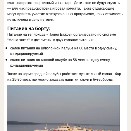
взять напрокат спортивный инвентарь. Дети тоже не будут скучать
— для них предусмотрена игровая комната. Также отдыхающие
могут принять участие в экскурсионных программах, но их стоимость
не включена в цену путевки.
Питание на борту:
Питание на теплоходе «Павел Бажов» организовано по системе
"Меню-заказ", в две смены, в двух салонах питания:
салон питания на шлюпочной палубе на 60 места в одну смену,
кондиционируемый
салон питания на главной палубе на 56 места в одну смену,
кондиционируемый
Также на корме средней палубы работает музыкальный салон - бар
на 25-30 мест, где можно заказать напитки, снэки и бутерброды.