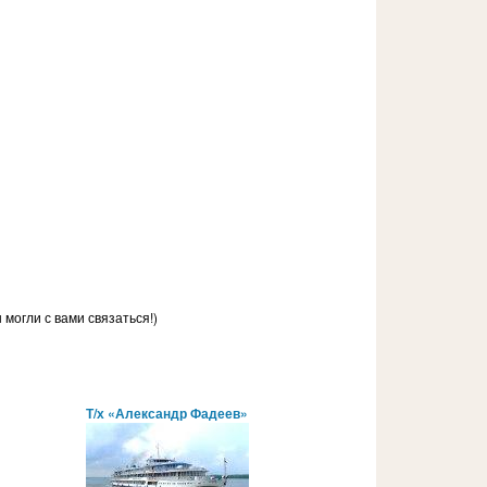
могли с вами связаться!)
Т/х «Александр Фадеев»