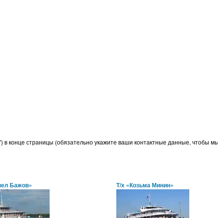
") в конце страницы (обязательно укажите ваши контактные данные, чтобы мы 
вел Бажов»
Т/х «Козьма Минин»