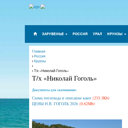
ЗАРУБЕЖЬЕ
РОССИЯ
УРАЛ
КРУИЗЫ
Главная
Россия
Круизы
Т/х «Николай Гоголь»
Т/х «Николай Гоголь»
Документы для скачивания:
Схема теплохода и описание кают
(233.3Kb)
ЦЕНЫ Н.В. ГОГОЛЬ 2026
(0.62Mb)