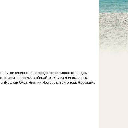
маршрутом следования и продолжительностью поездки.
ите планы на отпуск, выбирайте одну из долгосрочных
ры (Йошкар-Ола), Нижний Новгород, Волгоград, Ярославль