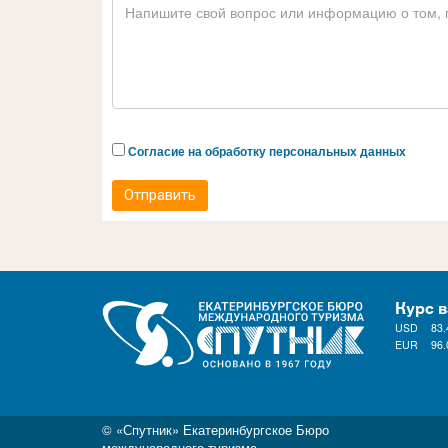
Согласие на обработку персональных данных
Отправить
Курс 
USD
83.
EUR
96.
© «Спутник» Екатеринбургское Бюро
международного туризма