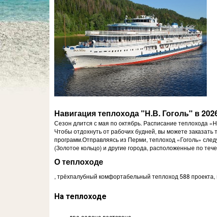
Навигация теплохода "Н.В. Гоголь" в 202
Сезон длится с мая по октябрь. Расписание теплохода «
Чтобы отдохнуть от рабочих будней, вы можете заказать т
программ.Отправляясь из Перми, теплоход «Гоголь» следу
(Золотое кольцо) и другие города, расположенные по тече
О теплоходе
, трёхпалубный комфортабельный теплоход 588 проекта,
На
теплоходе